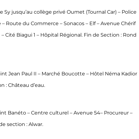
Sy jusqu’au collège privé Oumet (Tournal Car) – Police
– Route du Commerce – Sonacos – Elf – Avenue Chérif
 Cité Biagui 1 – Hôpital Régional. Fin de Section : Rond
int Jean Paul II – Marché Boucotte – Hôtel Néma Kadior
on : Château d’eau.
oint Banéto – Centre culturel – Avenue 54– Procureur –
de section : Alwar.