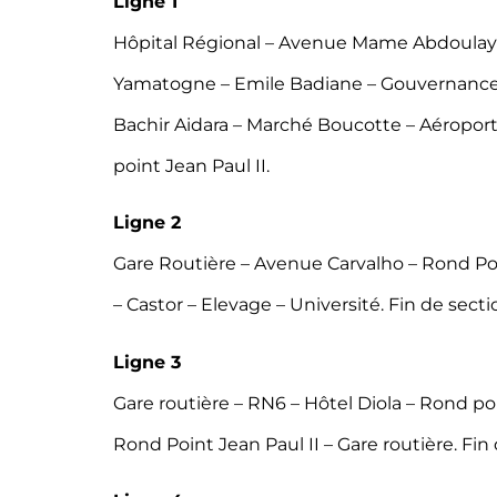
Ligne 1
Hôpital Régional – Avenue Mame Abdoulaye 
Yamatogne – Emile Badiane – Gouvernance 
Bachir Aidara – Marché Boucotte – Aéroport –
point Jean Paul II.
Ligne 2
Gare Routière – Avenue Carvalho – Rond Po
– Castor – Elevage – Université. Fin de secti
Ligne 3
Gare routière – RN6 – Hôtel Diola – Rond p
Rond Point Jean Paul II – Gare routière. Fin 