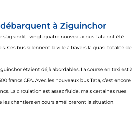
a débarquent à Ziguinchor
r s’agrandit : vingt-quatre nouveaux bus Tata ont été
s. Ces bus sillonnent la ville à travers la quasi-totalité de
iguinchor étaient déjà abordables. La course en taxi est 
300 francs CFA. Avec les nouveaux bus Tata, c’est encore
rancs. La circulation est assez fluide, mais certaines rues
les chantiers en cours amélioreront la situation.