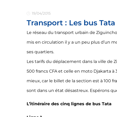
19/04/2015
Transport : Les bus Tat
Le réseau du transport urbain de Ziguincho
mis en circulation il y a un peu plus d’un moi
ses quartiers.
Les tarifs du déplacement dans la ville de Z
500 francs CFA et celle en moto Djakarta à 
mieux, car le billet de la section est à 100 f
sont dans un état désastreux. Espérons que 
L’itinéraire des cinq lignes de bus Tata