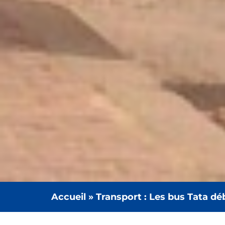
Accueil
»
Transport : Les bus Tata d