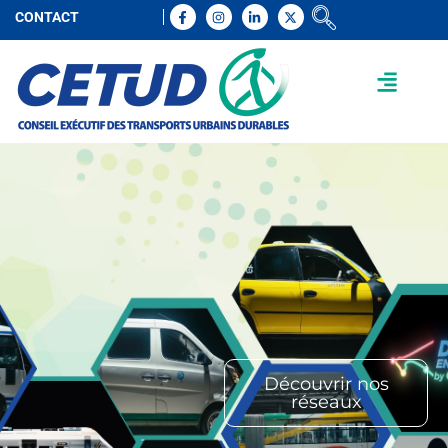
CONTACT
Découvrir nos
réseaux