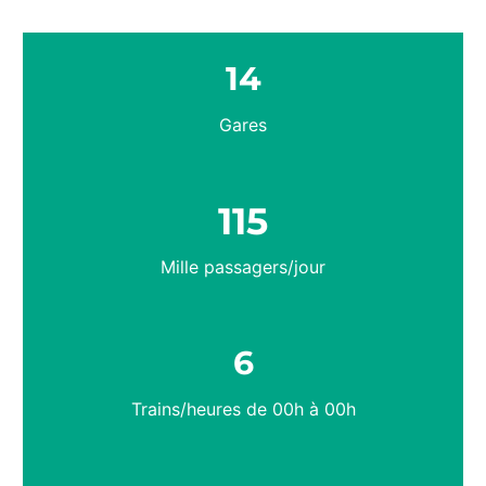
14
Gares
115
Mille passagers/jour
6
Trains/heures de 00h à 00h