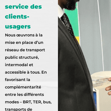
service des
clients-
usagers
Nous œuvrons à la
mise en place d’un
réseau de transport
public structuré,
intermodal et
accessible à tous. En
favorisant la
complémentarité
entre les différents
modes – BRT, TER, bus,
transports de