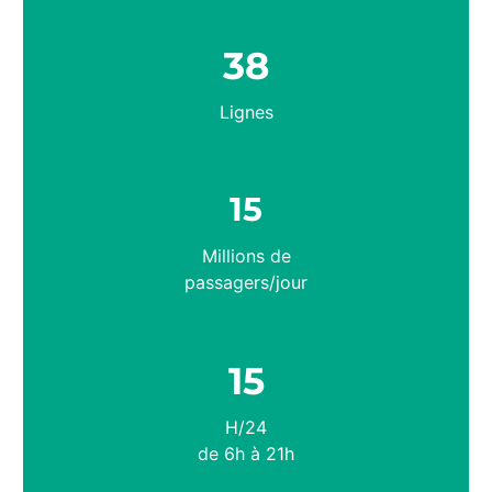
38
Lignes
15
Millions de
passagers/jour
15
H/24
de 6h à 21h