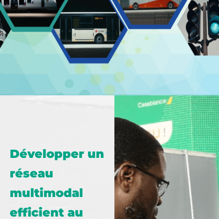
Développer un
réseau
multimodal
efficient au