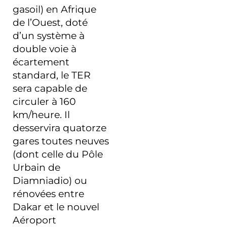
gasoil) en Afrique
de l’Ouest, doté
d’un système à
double voie à
écartement
standard, le TER
sera capable de
circuler à 160
km/heure. Il
desservira quatorze
gares toutes neuves
(dont celle du Pôle
Urbain de
Diamniadio) ou
rénovées entre
Dakar et le nouvel
Aéroport