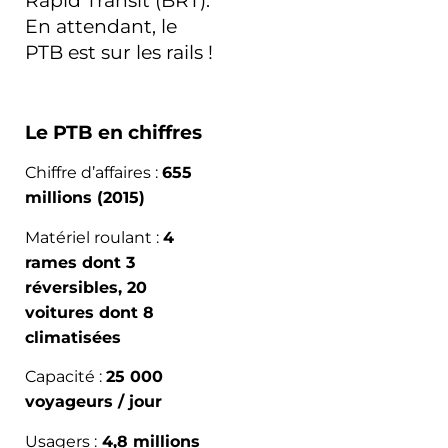
Rapid Transit (BRT).
En attendant, le
PTB est sur les rails !
Le PTB en chiffres
Chiffre d’affaires :
655
millions (2015)
Matériel roulant :
4
rames dont 3
réversibles, 20
voitures dont 8
climatisées
Capacité :
25 000
voyageurs / jour
Usagers :
4,8 millions