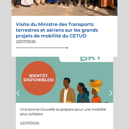
Visite du Ministre des Transports
terrestres et aériens sur les grands
projets de mobilité du CETUD
22/07/2026
Une bonne nouvelle se prépare pour une mobilité
Suivi 
plus solidaire
projet
02/07/2026
05/05