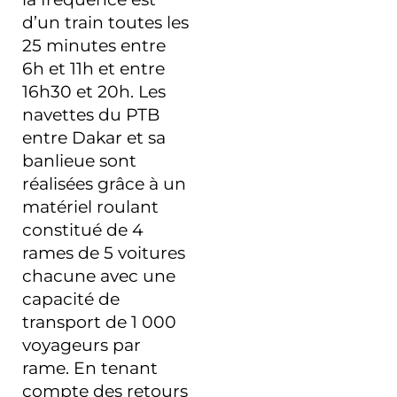
d’un train toutes les
25 minutes entre
6h et 11h et entre
16h30 et 20h. Les
navettes du PTB
entre Dakar et sa
banlieue sont
réalisées grâce à un
matériel roulant
constitué de 4
rames de 5 voitures
chacune avec une
capacité de
transport de 1 000
voyageurs par
rame. En tenant
compte des retours