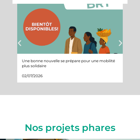
Une bonne nouvelle se prépare pour une mobilité
Suivi 
plus solidaire
projet
02/07/2026
05/05
Nos projets phares