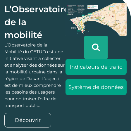
L’Observatoire
de la
mobilité
L’Observatoire de la
Mobilité du CETUD est une
initiative visant à collecter
et analyser des données sur
Indicateurs de trafic
la mobilité urbaine dans la
région de Dakar. L’objectif
est de mieux comprendre
Système de données
les besoins des usagers
pour optimiser l’offre de
transport public.
Découvrir