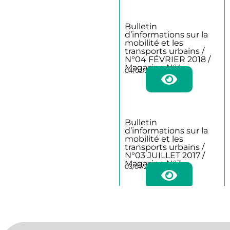
Bulletin
d’informations sur la
mobilité et les
transports urbains /
N°04 FÉVRIER 2018 /
Magazine N°4
04/02/2018
Bulletin
d’informations sur la
mobilité et les
transports urbains /
N°03 JUILLET 2017 /
Magazine N°3
03/07/2017
Bulletin
d’informations sur la