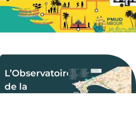
L’Observatoire
de la
mobilité
L’Observatoire de la
Mobilité du CETUD est une
initiative visant à collecter
et analyser des données sur
Indicateurs de trafic