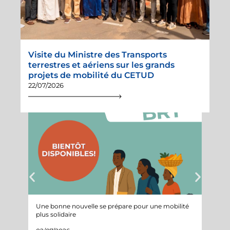
Visite du Ministre des Transports
terrestres et aériens sur les grands
projets de mobilité du CETUD
22/07/2026
Une bonne nouvelle se prépare pour une mobilité
Suivi 
plus solidaire
projet