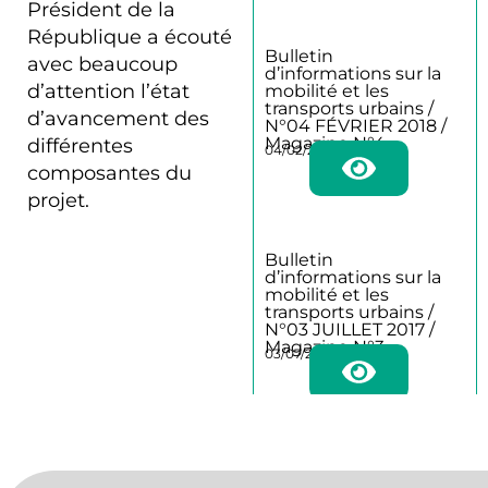
Président de la
République a écouté
Bulletin
avec beaucoup
d’informations sur la
d’attention l’état
mobilité et les
transports urbains /
d’avancement des
N°04 FÉVRIER 2018 /
Magazine N°4
différentes
04/02/2018
composantes du
projet.
Bulletin
d’informations sur la
mobilité et les
transports urbains /
N°03 JUILLET 2017 /
Magazine N°3
03/07/2017
Bulletin
d’informations sur la