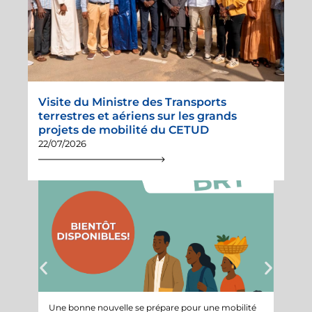
Visite du Ministre des Transports
terrestres et aériens sur les grands
projets de mobilité du CETUD
22/07/2026
Une bonne nouvelle se prépare pour une mobilité
Suivi 