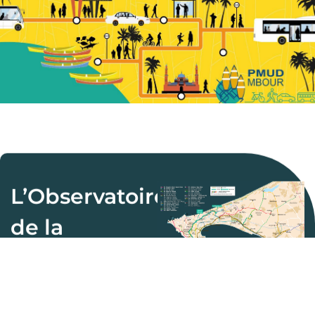
L’Observatoire
de la
mobilité
L’Observatoire de la
Mobilité du CETUD est une
initiative visant à collecter