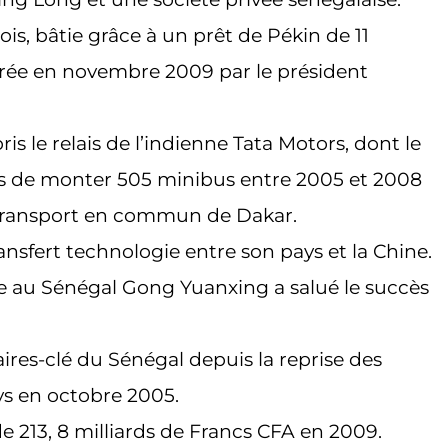
s, bâtie grâce à un prêt de Pékin de 11
gurée en novembre 2009 par le président
is le relais de l’indienne Tata Motors, dont le
is de monter 505 minibus entre 2005 et 2008
 transport en commun de Dakar.
ransfert technologie entre son pays et la Chine.
e au Sénégal Gong Yuanxing a salué le succès
res-clé du Sénégal depuis la reprise des
ys en octobre 2005.
e 213, 8 milliards de Francs CFA en 2009.