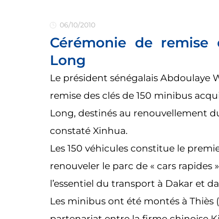
06/10/2010
Cérémonie de remise 
Long
Le président sénégalais Abdoulaye 
remise des clés de 150 minibus acquis
Long, destinés au renouvellement d
constaté Xinhua.
Les 150 véhicules constitue le prem
renouveler le parc de « cars rapides »
l’essentiel du transport à Dakar et da
Les minibus ont été montés à Thiès 
partenariat entre la firme chinoise K