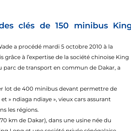
des clés de 150 minibus Kin
Wade a procédé mardi 5 octobre 2010 à la
 grâce à l’expertise de la société chinoise King
u parc de transport en commun de Dakar, a
ier lot de 400 minibus devant permettre de
 et » ndiaga ndiaye », vieux cars assurant
ns les régions.
(70 km de Dakar), dans une usine née du
ing Long et une société privée sénégalaise.