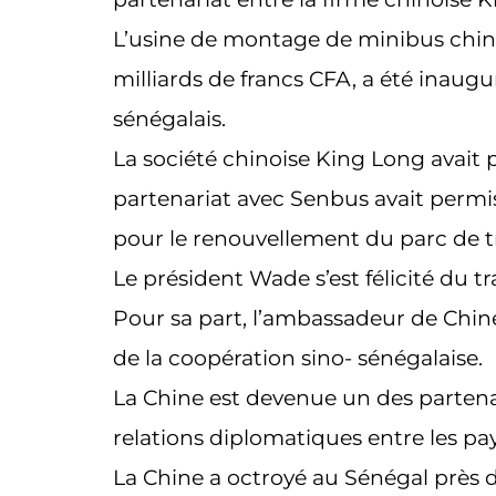
L’usine de montage de minibus chinoi
milliards de francs CFA, a été inau
sénégalais.
La société chinoise King Long avait pr
partenariat avec Senbus avait perm
pour le renouvellement du parc de
Le président Wade s’est félicité du t
Pour sa part, l’ambassadeur de Chin
de la coopération sino- sénégalaise.
La Chine est devenue un des partenai
relations diplomatiques entre les pa
La Chine a octroyé au Sénégal près d