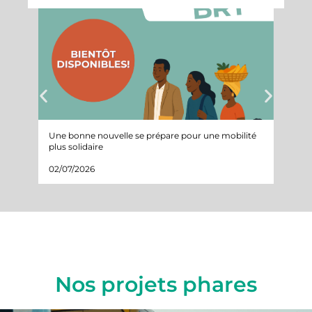
Une bonne nouvelle se prépare pour une mobilité
Suivi 
plus solidaire
projet
02/07/2026
05/05
Nos projets phares