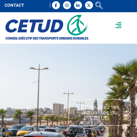
CONTACT
Découvrez les
actualités du
CETUD